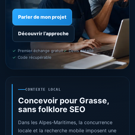
Parler de mon projet
Découvrir l’approche
Premier échange gratuit
Devis détaillé
Code récupérable
CONTEXTE LOCAL
Concevoir pour Grasse,
sans folklore SEO
Dans les Alpes-Maritimes, la concurrence
locale et la recherche mobile imposent une